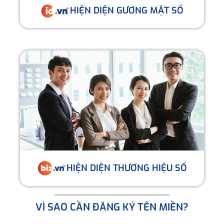
HIỆN DIỆN GƯƠNG MẶT SỐ
HIỆN DIỆN THƯƠNG HIỆU SỐ
VÌ SAO CẦN ĐĂNG KÝ TÊN MIỀN?