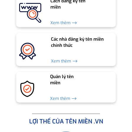
Cách đăng ký tên
miền
Xem thêm ⟶
Các nhà đăng ký tên miền
chính thức
Xem thêm ⟶
Quản lý tên
miền
Xem thêm ⟶
LỢI THẾ CỦA TÊN MIỀN .VN